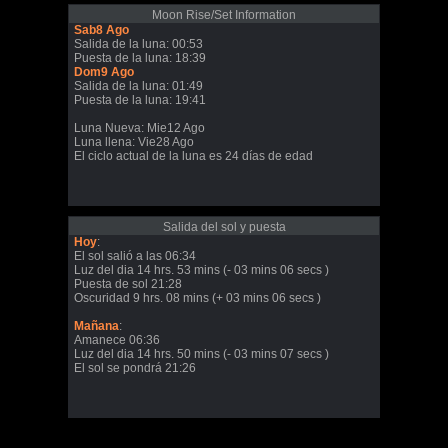
Moon Rise/Set Information
Sab8 Ago
Salida de la luna: 00:53
Puesta de la luna: 18:39
Dom9 Ago
Salida de la luna: 01:49
Puesta de la luna: 19:41
Luna Nueva: Mie12 Ago
Luna llena: Vie28 Ago
El ciclo actual de la luna es 24 días de edad
Salida del sol y puesta
Hoy
:
El sol salió a las 06:34
Luz del dia 14 hrs. 53 mins (- 03 mins 06 secs )
Puesta de sol 21:28
Oscuridad 9 hrs. 08 mins (+ 03 mins 06 secs )
Mañana
:
Amanece 06:36
Luz del dia 14 hrs. 50 mins (- 03 mins 07 secs )
El sol se pondrá 21:26