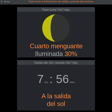
X
Fase lunar e información de salida y puesta del sol-luna
Cerrar
Fase lunar Vie7 Ago
Cuarto menguante
Iluminada
30%
Salida del Sol / puesta Vie7 Ago
7
: 56
hrs.
mins
A la salida
del sol