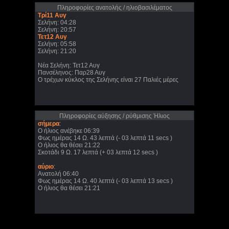
Πληροφορίες ανατολής / ηλιοβασιλέματος
Τρί11 Αυγ
Σελήνη: 04:28
Σελήνη: 20:57
Τετ12 Αυγ
Σελήνη: 05:58
Σελήνη: 21:20
Νέα Σελήνη: Τετ12 Αυγ
Πανσέληνος: Παρ28 Αυγ
Ο τρέχων κύκλος της Σελήνης είναι 27 Παλιές μέρες
Πληροφορίες αύξησης / ρύθμισης Ήλιος
σήμερα
:
Ο ήλιος ανέβηκε 06:39
Φως ημέρας 14 Ω. 43 λεπτά (- 03 λεπτά 11 secs )
Ο ήλιος θα θέσει 21:22
Σκοτάδι 9 Ω. 17 λεπτά (+ 03 λεπτά 12 secs )
αύριο
:
Ανατολή 06:40
Φως ημέρας 14 Ω. 40 λεπτά (- 03 λεπτά 13 secs )
Ο ήλιος θα θέσει 21:21