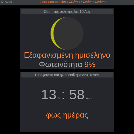
X
Πληροφορίες Φάσης Σελήνης / Σελήνης-Σελήνης
Κλείσε
Φάση της σελήνης Δευ10 Αυγ
Εξαφανισμένη ημισέληνο
Φωτεινότητα
9%
Ηλιοφάνεια και ηλιοβασίλεμα Δευ10 Αυγ
13
: 58
Ω.
λεπτά
φως ημέρας