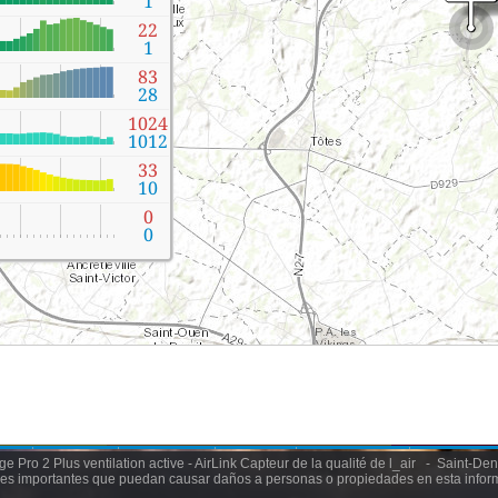
 Pro 2 Plus ventilation active - AirLink Capteur de la qualité de l_air - Saint-De
es importantes que puedan causar daños a personas o propiedades en esta infor