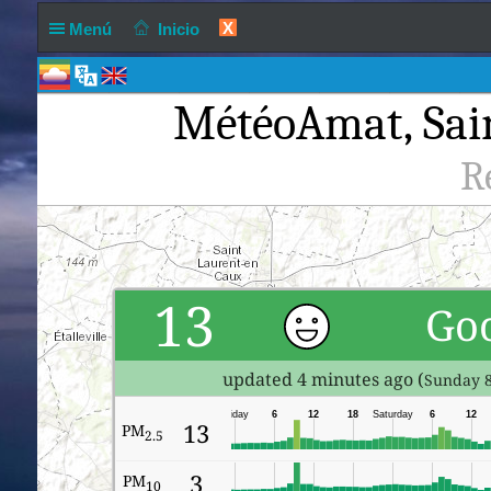
X
Menú
Inicio