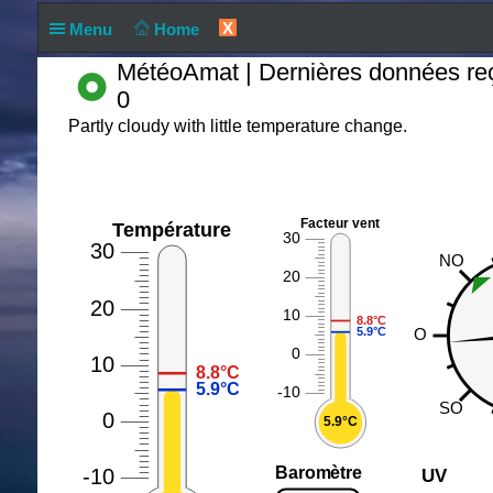
X
Menu
Home