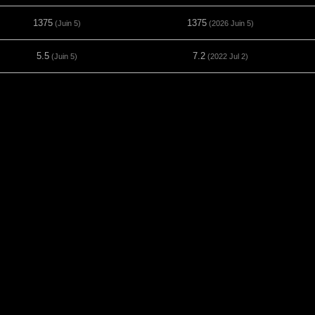
1375
1375
(Juin 5)
(2026 Juin 5)
5.5
7.2
(Juin 5)
(2022 Jul 2)