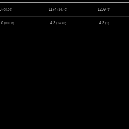
0
1174
1209
(00:08)
(14:40)
(5)
.0
4.3
4.3
(00:08)
(14:40)
(1)