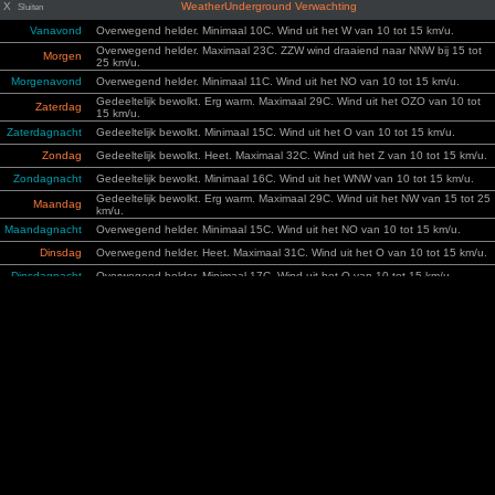
X
WeatherUnderground Verwachting
Sluiten
Vanavond
Overwegend helder. Minimaal 10C. Wind uit het W van 10 tot 15 km/u.
Overwegend helder. Maximaal 23C. ZZW wind draaiend naar NNW bij 15 tot
Morgen
25 km/u.
Morgenavond
Overwegend helder. Minimaal 11C. Wind uit het NO van 10 tot 15 km/u.
Gedeeltelijk bewolkt. Erg warm. Maximaal 29C. Wind uit het OZO van 10 tot
Zaterdag
15 km/u.
Zaterdagnacht
Gedeeltelijk bewolkt. Minimaal 15C. Wind uit het O van 10 tot 15 km/u.
Zondag
Gedeeltelijk bewolkt. Heet. Maximaal 32C. Wind uit het Z van 10 tot 15 km/u.
Zondagnacht
Gedeeltelijk bewolkt. Minimaal 16C. Wind uit het WNW van 10 tot 15 km/u.
Gedeeltelijk bewolkt. Erg warm. Maximaal 29C. Wind uit het NW van 15 tot 25
Maandag
km/u.
Maandagnacht
Overwegend helder. Minimaal 15C. Wind uit het NO van 10 tot 15 km/u.
Dinsdag
Overwegend helder. Heet. Maximaal 31C. Wind uit het O van 10 tot 15 km/u.
Dinsdagnacht
Overwegend helder. Minimaal 17C. Wind uit het O van 10 tot 15 km/u.