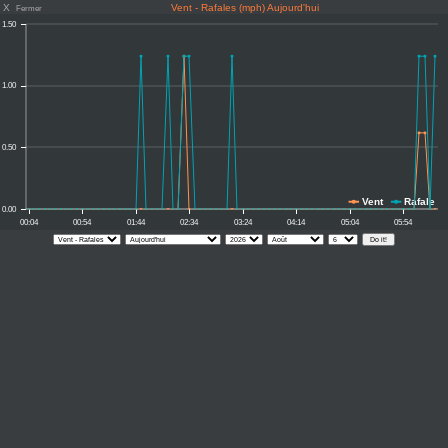
X
Vent - Rafales (mph) Aujourd'hui
Fermer