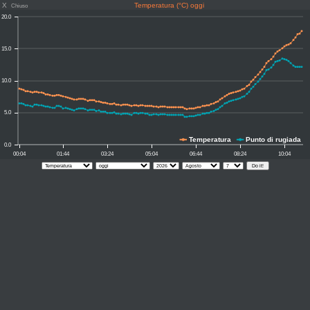
X
Temperatura (°C) oggi
Chiuso