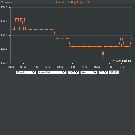
X
Pression (hPa) Aujourd'hui
Fermer