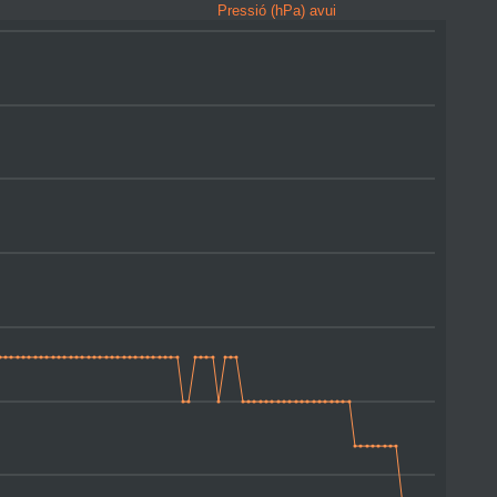
Pressió (hPa) avui